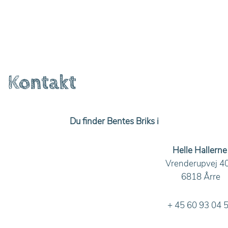
Kontakt
Du finder Bentes Briks i
Helle Hallerne
Vrenderupvej 40
6818 Årre
+ 45 60 93 04 